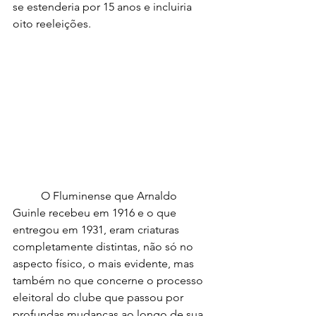
se estenderia por 15 anos e incluiria 
oito reeleições.
	O Fluminense que Arnaldo 
Guinle recebeu em 1916 e o que 
entregou em 1931, eram criaturas 
completamente distintas, não só no 
aspecto físico, o mais evidente, mas 
também no que concerne o processo 
eleitoral do clube que passou por 
profundas mudanças ao longo de sua 