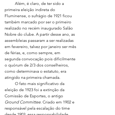
	Além, é claro, de ter sido a 
primeira eleição indireta do 
Fluminense, o sufrágio de 1921 ficou 
também marcado por ser o primeiro 
realizado no recém inaugurado Salão 
Nobre do clube. A partir desse ano, as 
assembleias passaram a ser realizadas 
em fevereiro, talvez por janeiro ser mês 
de férias, e, como sempre, em 
segunda convocação pois dificilmente 
o quórum de 2/3 dos conselheiros, 
como determinava o estatuto, era 
atingido na primeira chamada.
	O fato mais significativo da 
eleição de 1923 foi a extinção da 
Comissão de Esportes, o antigo 
Ground Committee
. Criado em 1902 e 
responsável pela escalação do time 
desde 1903, essa responsabilidade 