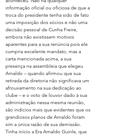
aconteceu. Não há qualquer 
informação oficial ou oficiosa de que a 
troca do presidente tenha sido de fato 
uma imposição dos sócios e não uma 
decisão pessoal de Cunha Freire, 
embora não existissem motivos 
aparentes para a sua renúncia pois ele 
cumpria excelente mandato, mas a 
carta mencionada acima, a sua 
presença na assembleia que elegeu 
Arnaldo – quando afirmou que sua 
retirada da diretoria não significava um 
afrouxamento na sua dedicação ao 
clube – e o voto de louvor dado à sua 
administração nessa mesma reunião, 
são indícios mais que evidentes que os 
grandiosos planos de Arnaldo foram 
sim a única razão de sua demissão. 
Tinha início a Era Arnaldo Guinle, que 