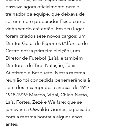
passava agora oficialmente para o 
treinador da equipe, que deixava de 
ser um mero preparador físico como 
vinha sendo até então. Em seu lugar 
foram criados sete novos cargos: um 
Diretor Geral de Esportes (Affonso de 
Castro nessa primeira eleição), um 
Diretor de Futebol (Laís), e também 
Diretores de Tiro, Natação, Tênis, 
Atletismo e Basquete. Nessa mesma 
reunião foi concedida benemerência à 
sete dos tricampeões cariocas de 1917-
1918-1919: Marcos, Vidal, Chico Netto, 
Laís, Fortes, Zezé e Welfare; que se 
juntavam à Oswaldo Gomes, agraciado 
com a mesma honraria alguns anos 
antes.