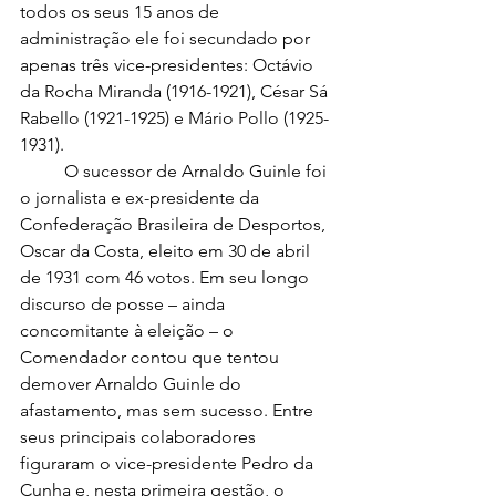
todos os seus 15 anos de 
administração ele foi secundado por 
apenas três vice-presidentes: Octávio 
da Rocha Miranda (1916-1921), César Sá 
Rabello (1921-1925) e Mário Pollo (1925-
1931).
	O sucessor de Arnaldo Guinle foi 
o jornalista e ex-presidente da 
Confederação Brasileira de Desportos, 
Oscar da Costa, eleito em 30 de abril 
de 1931 com 46 votos. Em seu longo 
discurso de posse – ainda 
concomitante à eleição – o 
Comendador contou que tentou 
demover Arnaldo Guinle do 
afastamento, mas sem sucesso. Entre 
seus principais colaboradores 
figuraram o vice-presidente Pedro da 
Cunha e, nesta primeira gestão, o 