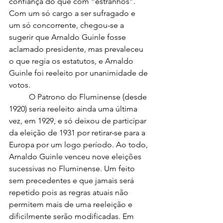
confiança do que com “estranhos”. 
Com um só cargo a ser sufragado e 
um só concorrente, chegou-se a 
sugerir que Arnaldo Guinle fosse 
aclamado presidente, mas prevaleceu 
o que regia os estatutos, e Arnaldo 
Guinle foi reeleito por unanimidade de 
votos.
	O Patrono do Fluminense (desde 
1920) seria reeleito ainda uma última 
vez, em 1929, e só deixou de participar 
da eleição de 1931 por retirar-se para a 
Europa por um logo período. Ao todo, 
Arnaldo Guinle venceu nove eleições 
sucessivas no Fluminense. Um feito 
sem precedentes e que jamais será 
repetido pois as regras atuais não 
permitem mais de uma reeleição e 
dificilmente serão modificadas. Em 