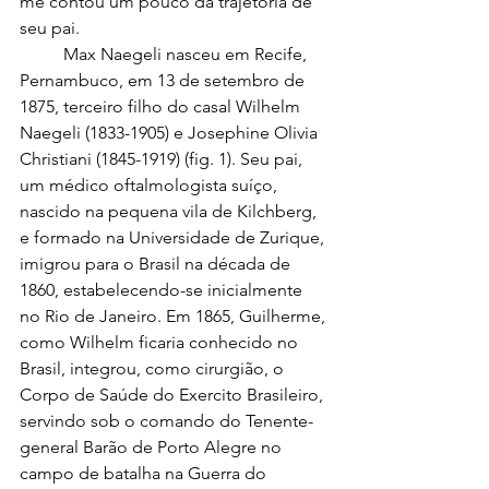
me contou um pouco da trajetória de 
seu pai.
	Max Naegeli nasceu em Recife, 
Pernambuco, em 13 de setembro de 
1875, terceiro filho do casal Wilhelm 
Naegeli (1833-1905) e Josephine Olivia 
Christiani (1845-1919) (fig. 1). Seu pai, 
um médico oftalmologista suíço, 
nascido na pequena vila de Kilchberg, 
e formado na Universidade de Zurique, 
imigrou para o Brasil na década de 
1860, estabelecendo-se inicialmente 
no Rio de Janeiro. Em 1865, Guilherme, 
como Wilhelm ficaria conhecido no 
Brasil, integrou, como cirurgião, o 
Corpo de Saúde do Exercito Brasileiro, 
servindo sob o comando do Tenente-
general Barão de Porto Alegre no 
campo de batalha na Guerra do 