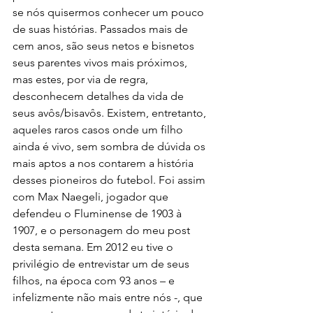
se nós quisermos conhecer um pouco 
de suas histórias. Passados mais de 
cem anos, são seus netos e bisnetos 
seus parentes vivos mais próximos, 
mas estes, por via de regra, 
desconhecem detalhes da vida de 
seus avôs/bisavôs. Existem, entretanto, 
aqueles raros casos onde um filho 
ainda é vivo, sem sombra de dúvida os 
mais aptos a nos contarem a história 
desses pioneiros do futebol. Foi assim 
com Max Naegeli, jogador que 
defendeu o Fluminense de 1903 à 
1907, e o personagem do meu post 
desta semana. Em 2012 eu tive o 
privilégio de entrevistar um de seus 
filhos, na época com 93 anos – e 
infelizmente não mais entre nós -, que 