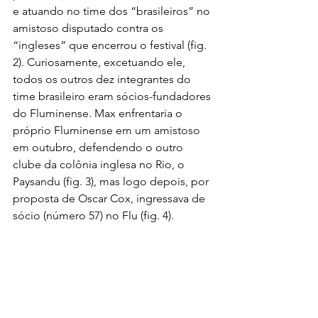
e atuando no time dos “brasileiros” no 
amistoso disputado contra os 
“ingleses” que encerrou o festival (fig. 
2). Curiosamente, excetuando ele, 
todos os outros dez integrantes do 
time brasileiro eram sócios-fundadores 
do Fluminense. Max enfrentaria o 
próprio Fluminense em um amistoso 
em outubro, defendendo o outro 
clube da colônia inglesa no Rio, o 
Paysandu (fig. 3), mas logo depois, por 
proposta de Oscar Cox, ingressava de 
sócio (número 57) no Flu (fig. 4).