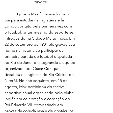
carioca.
	O jovem Max foi enviado pelo 
pai para estudar na Inglaterra e lá 
tomou contato pela primeira vez com 
o futebol, antes mesmo do esporte ser 
introduzido na Cidade Maravilhosa. Em 
22 de setembro de 1901 ele gravou seu 
nome na história ao participar da 
primeira partida de futebol disputada 
no Rio de Janeiro, integrando a equipe 
organizada por Oscar Cox que 
desafiou os ingleses do Rio Cricket de 
Niterói. No ano seguinte, em 15 de 
agosto, Max participou do festival 
esportivo anual organizado pelo clube 
inglês em celebração à coroação do 
Rei Eduardo VII, competindo em 
provas de corrida rasa e de obstáculos, 