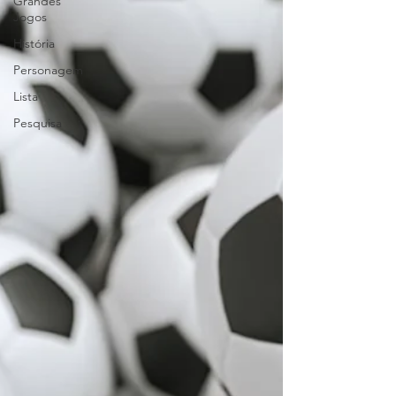
Grandes
Jogos
História
Personagem
Lista
Pesquisa