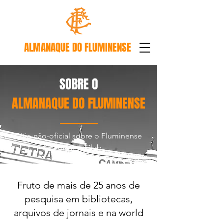
ALMANAQUE DO FLUMINENSE
SOBRE O
ALMANAQUE DO FLUMINENSE
Sítio não-oficial sobre
o Fluminense
Football Club.
Fruto de mais de 25 anos de
pesquisa em bibliotecas,
arquivos de jornais e na world