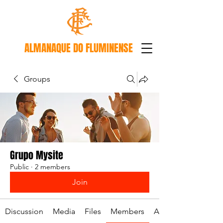
ALMANAQUE DO FLUMINENSE
Groups
Grupo Mysite
Public
·
2 members
Join
Discussion
Media
Files
Members
About