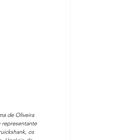
a de Oliveira 
 representante 
uickshank, os 