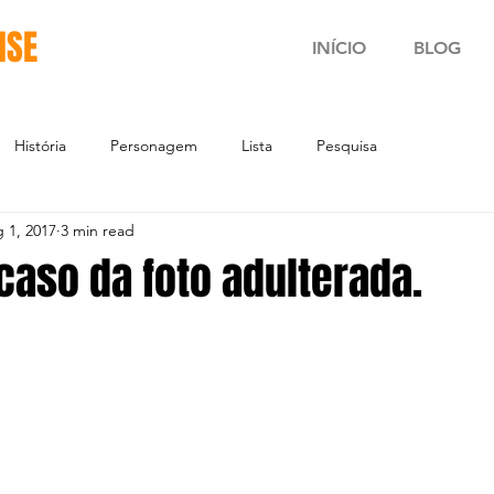
NSE
INÍCIO
BLOG
História
Personagem
Lista
Pesquisa
 1, 2017
3 min read
caso da foto adulterada.