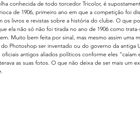
ioca de 1906, primeiro ano em que a competição foi dis
os livros e revistas sobre a história do clube. O que p
que ela não só não foi tirada no ano de 1906 como trata
em. Muito bem feita por sinal, mas mesmo assim uma m
do Photoshop ser inventado ou do governo da antiga Un
 oficiais antigos aliados políticos conforme eles “caíam
terava as suas fotos. O que não deixa de ser mais um e
e.