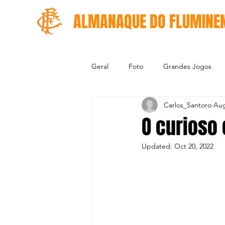
ALMANAQUE DO FLUMINE
Geral
Foto
Grandes Jogos
Carlos_Santoro
Aug
O curioso 
Updated:
Oct 20, 2022