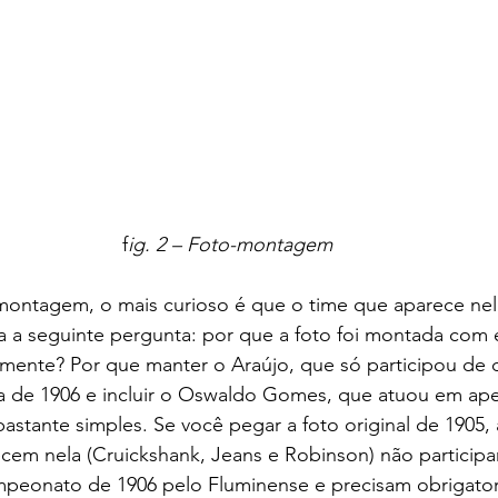
f
ig. 2 – Foto-montagem
a a seguinte pergunta: por que a foto foi montada com 
amente? Por que manter o Araújo, que só participou de 
de 1906 e incluir o Oswaldo Gomes, que atuou em apen
stante simples. Se você pegar a foto original de 1905, 
cem nela (Cruickshank, Jeans e Robinson) não particip
peonato de 1906 pelo Fluminense e precisam obrigato