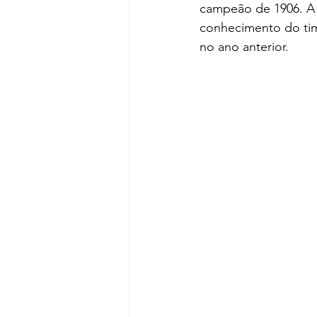
campeão de 1906. A f
conhecimento do tim
no ano anterior.