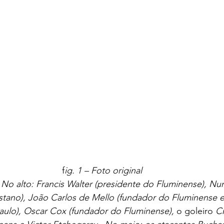
f
ig. 1 – Foto original
No alto: Francis Walter (presidente do Fluminense), Num
istano), João Carlos de Mello (fundador do Fluminense e
ulo), Oscar Cox (fundador do Fluminense), 
o goleiro 
Cr