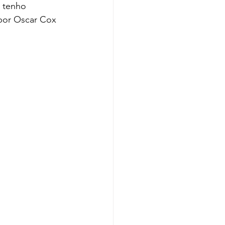
 tenho 
por Oscar Cox 