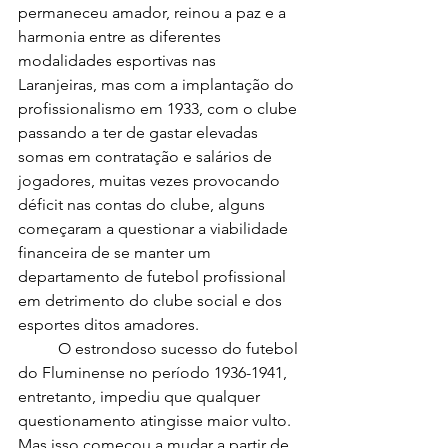
permaneceu amador, reinou a paz e a 
harmonia entre as diferentes 
modalidades esportivas nas 
Laranjeiras, mas com a implantação do 
profissionalismo em 1933, com o clube 
passando a ter de gastar elevadas 
somas em contratação e salários de 
jogadores, muitas vezes provocando 
déficit nas contas do clube, alguns 
começaram a questionar a viabilidade 
financeira de se manter um 
departamento de futebol profissional 
em detrimento do clube social e dos 
esportes ditos amadores.
	O estrondoso sucesso do futebol 
do Fluminense no período 1936-1941, 
entretanto, impediu que qualquer 
questionamento atingisse maior vulto. 
Mas isso começou a mudar a partir de 