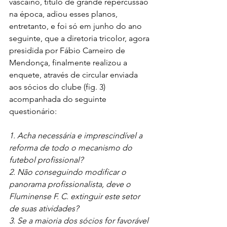
vascaíno, título de grande repercussão 
na época, adiou esses planos, 
entretanto, e foi só em junho do ano 
seguinte, que a diretoria tricolor, agora 
presidida por Fábio Carneiro de 
Mendonça, finalmente realizou a 
enquete, através de circular enviada 
aos sócios do clube (fig. 3) 
acompanhada do seguinte 
questionário:
1. Acha necessária e imprescindível a 
reforma de todo o mecanismo do 
futebol profissional?
2. Não conseguindo modificar o 
panorama profissionalista, deve o 
Fluminense F. C. extinguir este setor 
de suas atividades?
3. Se a maioria dos sócios for favorável 