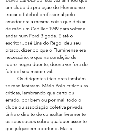
Diário Carioca
 por sua vez afirmou que 
um clube da projeção do Fluminense 
trocar o futebol profissional pelo 
amador era a mesma coisa que deixar 
de mão um Cadillac 1949 para voltar a 
andar num Ford Bigode. E até o 
escritor José Lins do Rego, deu seu 
pitaco, dizendo que o Fluminense era 
necessário, e que na condição de 
rubro-negro doente, doeria ver fora do 
futebol seu maior rival.
	Os dirigentes tricolores também 
se manifestaram. Mário Polo criticou as 
críticas, lembrando que certo ou 
errado, por bem ou por mal, todo o 
clube ou associação coletiva privada 
tinha o direito de consultar livremente 
os seus sócios sobre qualquer assunto 
que julgassem oportuno. Mas a 