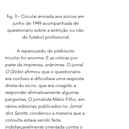
fig. 3 – Circular enviada aos sócios em 
junho de 1949 acompanhada de 
questionário sobre a extinção ou não 
do futebol profissional.
	A repercussão do plebiscito 
tricolor foi enorme. E as críticas por 
parte da imprensa, unânimes. O jornal 
O Globo
 afirmou que o questionário 
era confuso e dificultava uma resposta 
direta do sócio, que era coagido a 
responder afirmativamente algumas 
perguntas. O jornalista Mário Filho, em 
vários editoriais publicados no 
Jornal 
dos Sports
, condenou a maneira que a 
consulta estava sendo feita, 
indisfarçavelmente orientada contra o 