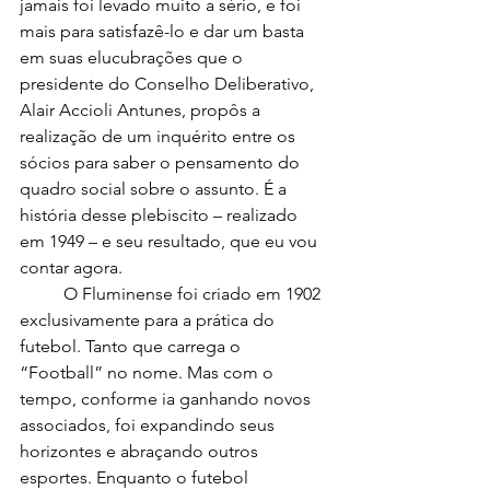
jamais foi levado muito a sério, e foi 
mais para satisfazê-lo e dar um basta 
em suas elucubrações que o 
presidente do Conselho Deliberativo, 
Alair Accioli Antunes, propôs a 
realização de um inquérito entre os 
sócios para saber o pensamento do 
quadro social sobre o assunto. É a 
história desse plebiscito – realizado 
em 1949 – e seu resultado, que eu vou 
contar agora.
	O Fluminense foi criado em 1902 
exclusivamente para a prática do 
futebol. Tanto que carrega o 
“Football” no nome. Mas com o 
tempo, conforme ia ganhando novos 
associados, foi expandindo seus 
horizontes e abraçando outros 
esportes. Enquanto o futebol 