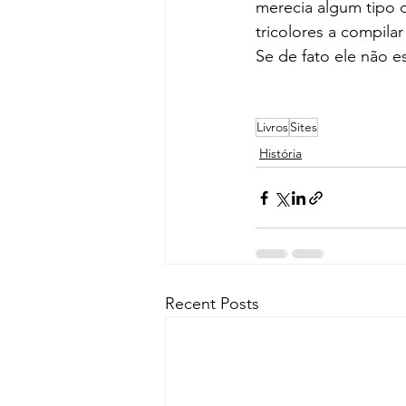
merecia algum tipo 
tricolores a compila
Se de fato ele não 
Livros
Sites
História
Recent Posts