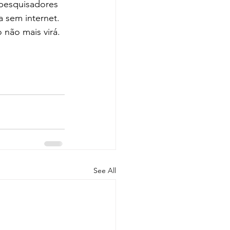
 pesquisadores 
 sem internet. 
 não mais virá.
See All