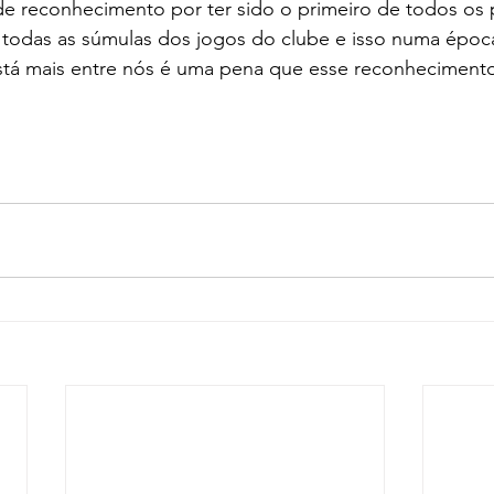
de reconhecimento por ter sido o primeiro de todos os
r todas as súmulas dos jogos do clube e isso numa época
está mais entre nós é uma pena que esse reconhecimento