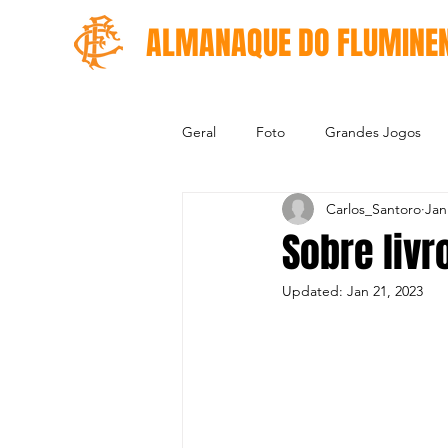
ALMANAQUE DO FLUMINE
Geral
Foto
Grandes Jogos
Carlos_Santoro
Jan
Sobre livr
Updated:
Jan 21, 2023