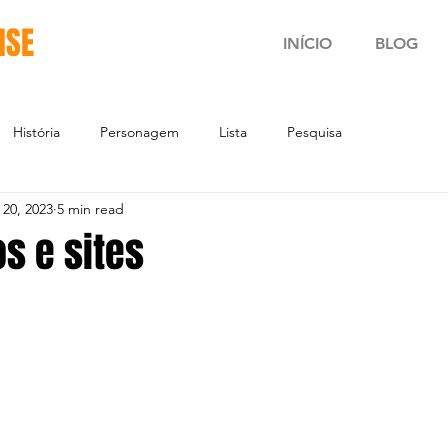
NSE
INÍCIO
BLOG
História
Personagem
Lista
Pesquisa
 20, 2023
5 min read
os e sites