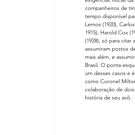
companheiros de time
tempo disponível par
Lemos (1920), Carlos
1915), Harold Cox (
(1928), só para citar
assumiram postos de
mais além, e assumi
Brasil. O ponta-esque
um desses casos e é
como Coronel Milton,
colaboração de dois
história de seu avô.