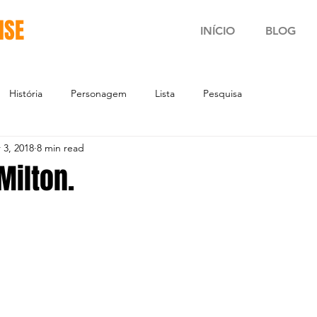
NSE
INÍCIO
BLOG
História
Personagem
Lista
Pesquisa
 3, 2018
8 min read
Milton.