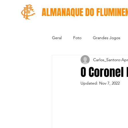
ALMANAQUE DO FLUMINE
Geral
Foto
Grandes Jogos
Carlos_Santoro
Apr
O Coronel 
Updated:
Nov 7, 2022