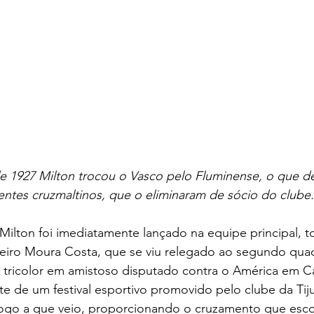
 de 1927 Milton trocou o Vasco pelo Fluminense, o que 
gentes cruzmaltinos, que o eliminaram de sócio do clube.
iro Moura Costa, que se viu relegado ao segundo qua
a tricolor em amistoso disputado contra o América em 
rte de um festival esportivo promovido pelo clube da Tiju
ogo a que veio, proporcionando o cruzamento que esc