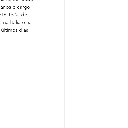
 anos o cargo 
916-1920) do 
na Itália e na 
 últimos dias.