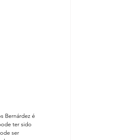
ode ter sido 
pode ser 