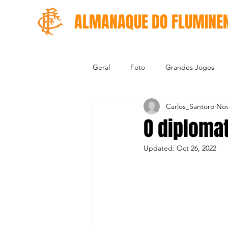
ALMANAQUE DO FLUMINE
Geral
Foto
Grandes Jogos
Carlos_Santoro
Nov
O diplomat
Updated:
Oct 26, 2022