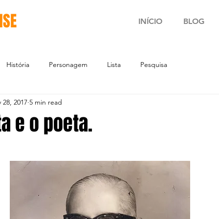
NSE
INÍCIO
BLOG
História
Personagem
Lista
Pesquisa
 28, 2017
5 min read
a e o poeta.