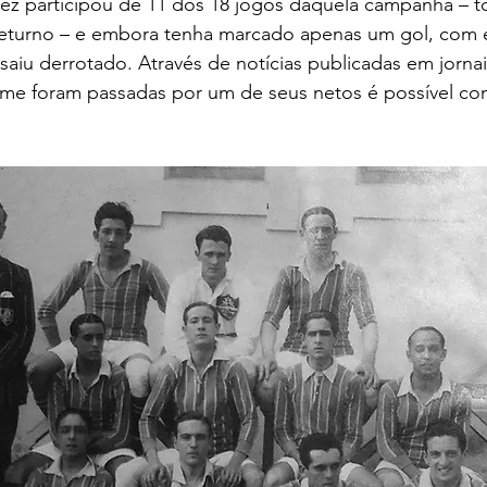
ez participou de 11 dos 18 jogos daquela campanha – t
returno – e embora tenha marcado apenas um gol, com
saiu derrotado. Através de notícias publicadas em jorna
me foram passadas por um de seus netos é possível co