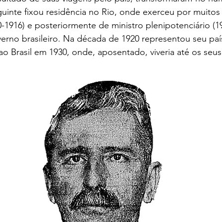
uinte fixou residência no Rio, onde exerceu por muitos
0-1916) e posteriormente de ministro plenipotenciário (1
erno brasileiro. Na década de 1920 representou seu país 
ao Brasil em 1930, onde, aposentado, viveria até os seus