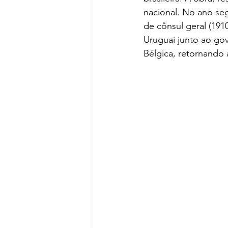
nacional. No ano seg
de cônsul geral (191
Uruguai junto ao gov
Bélgica, retornando 