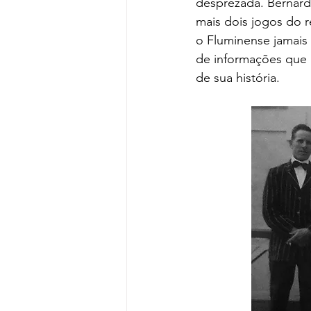
desprezada. Bernárd
mais dois jogos do 
o Fluminense jamais 
de informações que 
de sua história.