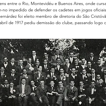
ens entre o Rio, Montevidéu e Buenos Aires, onde cursa
-no impedido de defender os cadetes em jogos oficiais.
nárdez foi eleito membro de diretoria do São Cristóvão
abril de 1917 pediu demissão do clube, passando logo d