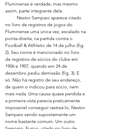
Fluminense é verdade, mas mesmo 
assim, parte integrante dela.
	Nestor Sampaio aparece citado 
no livro de registros de jogos do 
Fluminense uma única vez, escalado na 
ponta-direita, na partida contra o 
Football & Atlhletic de 14 de julho (fig. 
2). Seu nome é mencionado no livro 
de registros de sócios do clube em 
1906 e 1907, quando em 24 de 
dezembro pediu demissão (fig. 3). E 
só. Não há registro de seu endereço, 
de quem o indicou para sócio, nem 
mais nada. Uma causa quase perdida e 
a primeira vista parecia praticamente 
impossível conseguir rastreá-lo, Nestor 
Sampaio sendo supostamente um 
nome bastante comum. Um outro 
Sampaio, Eurico, citado no livro de 