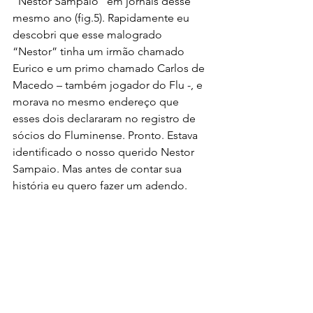
“Nestor Sampaio” em jornais desse 
mesmo ano (fig.5). Rapidamente eu 
descobri que esse malogrado 
“Nestor” tinha um irmão chamado 
Eurico e um primo chamado Carlos de 
Macedo – também jogador do Flu -, e 
morava no mesmo endereço que 
esses dois declararam no registro de 
sócios do Fluminense. Pronto. Estava 
identificado o nosso querido Nestor 
Sampaio. Mas antes de contar sua 
história eu quero fazer um adendo.