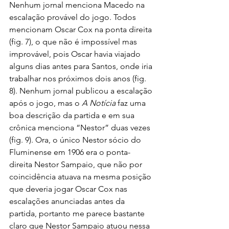
Nenhum jornal menciona Macedo na 
escalação provável do jogo. Todos 
mencionam Oscar Cox na ponta direita 
(fig. 7), o que não é impossível mas 
improvável, pois Oscar havia viajado 
alguns dias antes para Santos, onde iria 
trabalhar nos próximos dois anos (fig. 
8). Nenhum jornal publicou a escalação 
após o jogo, mas o 
A Notícia
 faz uma 
boa descrição da partida e em sua 
crônica menciona “Nestor” duas vezes 
(fig. 9). Ora, o único Nestor sócio do 
Fluminense em 1906 era o ponta-
direita Nestor Sampaio, que não por 
coincidência atuava na mesma posição 
que deveria jogar Oscar Cox nas 
escalações anunciadas antes da 
partida, portanto me parece bastante 
claro que Nestor Sampaio atuou nessa 