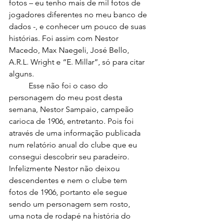
fotos – eu tenho mais de mil fotos de 
jogadores diferentes no meu banco de 
dados -, e conhecer um pouco de suas 
histórias. Foi assim com Nestor 
Macedo, Max Naegeli, José Bello, 
A.R.L. Wright e “E. Millar”, só para citar 
alguns.
	Esse não foi o caso do 
personagem do meu post desta 
semana, Nestor Sampaio, campeão 
carioca de 1906, entretanto. Pois foi 
através de uma informação publicada 
num relatório anual do clube que eu 
consegui descobrir seu paradeiro. 
Infelizmente Nestor não deixou 
descendentes e nem o clube tem 
fotos de 1906, portanto ele segue 
sendo um personagem sem rosto, 
uma nota de rodapé na história do 