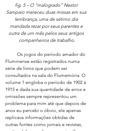
fig. 5 – O “malogrado” Nestor 
Sampaio mereceu duas missas em sua 
lembrança, uma de sétimo dia 
mandada rezar por seus parentes e 
outra de um mês pelos seus antigos 
companheiros de trabalho.
	Os jogos do período amador do 
Fluminense estão registrados numa 
série de livros que podem ser 
consultados na sala do Flumemória. O 
volume 1 engloba o período de 1902 à 
1915 e dada sua quantidade de erros e 
omissões sempre representou um 
problema para mim até que depois de 
anos eu percebi o óbvio, ele apenas 
replicava informações obtidas de 
outras fontes como jornais e revistas, 