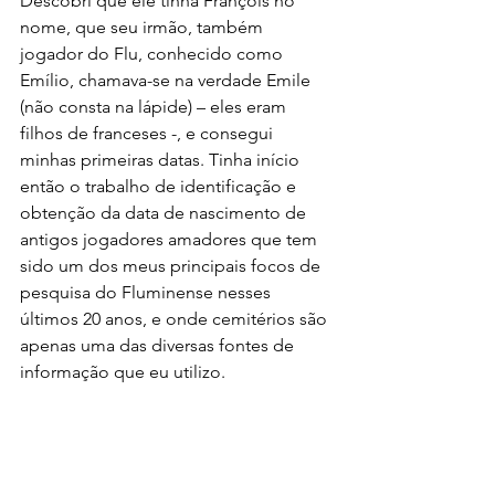
Descobri que ele tinha François no 
nome, que seu irmão, também 
jogador do Flu, conhecido como 
Emílio, chamava-se na verdade Emile 
(não consta na lápide) – eles eram 
filhos de franceses -, e consegui 
minhas primeiras datas. Tinha início 
então o trabalho de identificação e 
obtenção da data de nascimento de 
antigos jogadores amadores que tem 
sido um dos meus principais focos de 
pesquisa do Fluminense nesses 
últimos 20 anos, e onde cemitérios são 
apenas uma das diversas fontes de 
informação que eu utilizo.