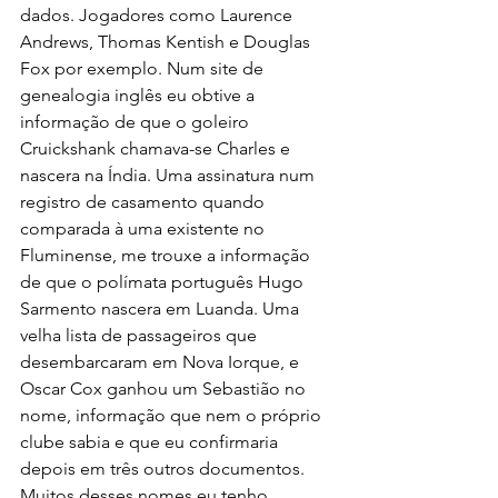
dados. Jogadores como Laurence 
Andrews, Thomas Kentish e Douglas 
Fox por exemplo. Num site de 
genealogia inglês eu obtive a 
informação de que o goleiro 
Cruickshank chamava-se Charles e 
nascera na Índia. Uma assinatura num 
registro de casamento quando 
comparada à uma existente no 
Fluminense, me trouxe a informação 
de que o polímata português Hugo 
Sarmento nascera em Luanda. Uma 
velha lista de passageiros que 
desembarcaram em Nova Iorque, e 
Oscar Cox ganhou um Sebastião no 
nome, informação que nem o próprio 
clube sabia e que eu confirmaria 
depois em três outros documentos. 
Muitos desses nomes eu tenho 