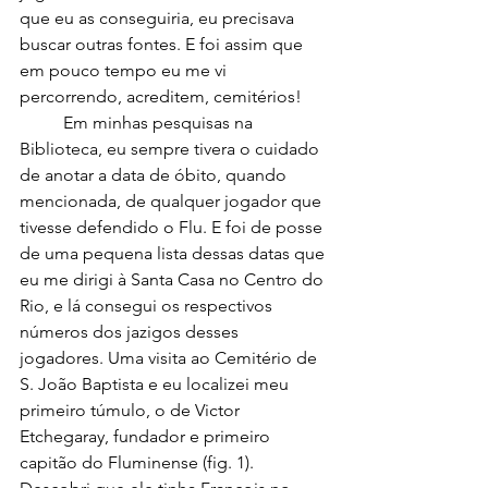
que eu as conseguiria, eu precisava 
buscar outras fontes. E foi assim que 
em pouco tempo eu me vi 
percorrendo, acreditem, cemitérios!
	Em minhas pesquisas na 
Biblioteca, eu sempre tivera o cuidado 
de anotar a data de óbito, quando 
mencionada, de qualquer jogador que 
tivesse defendido o Flu. E foi de posse 
de uma pequena lista dessas datas que 
eu me dirigi à Santa Casa no Centro do 
Rio, e lá consegui os respectivos 
números dos jazigos desses 
jogadores. Uma visita ao Cemitério de 
S. João Baptista e eu localizei meu 
primeiro túmulo, o de Victor 
Etchegaray, fundador e primeiro 
capitão do Fluminense (fig. 1). 