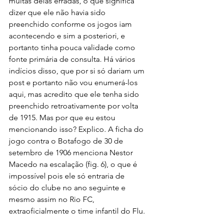
muitas delas erradas, o que significa 
dizer que ele não havia sido 
preenchido conforme os jogos iam 
acontecendo e sim a posteriori, e 
portanto tinha pouca validade como 
fonte primária de consulta. Há vários 
indícios disso, que por si só dariam um 
post e portanto não vou enumerá-los 
aqui, mas acredito que ele tenha sido 
preenchido retroativamente por volta 
de 1915. Mas por que eu estou 
mencionando isso? Explico. A ficha do 
jogo contra o Botafogo de 30 de 
setembro de 1906 menciona Nestor 
Macedo na escalação (fig. 6), o que é 
impossível pois ele só entraria de 
sócio do clube no ano seguinte e 
mesmo assim no Rio FC, 
extraoficialmente o time infantil do Flu. 