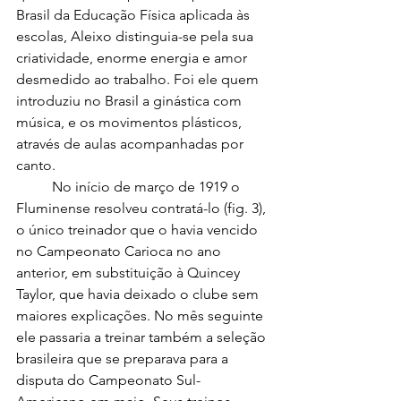
Brasil da Educação Física aplicada às 
escolas, Aleixo distinguia-se pela sua 
criatividade, enorme energia e amor 
desmedido ao trabalho. Foi ele quem 
introduziu no Brasil a ginástica com 
música, e os movimentos plásticos, 
através de aulas acompanhadas por 
canto.
	No início de março de 1919 o 
Fluminense resolveu contratá-lo (fig. 3), 
o único treinador que o havia vencido 
no Campeonato Carioca no ano 
anterior, em substituição à Quincey 
Taylor, que havia deixado o clube sem 
maiores explicações. No mês seguinte 
ele passaria a treinar também a seleção 
brasileira que se preparava para a 
disputa do Campeonato Sul-