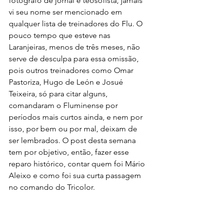
fotógrafo de jornal e teosofista, jamais 
vi seu nome ser mencionado em 
qualquer lista de treinadores do Flu. O 
pouco tempo que esteve nas 
Laranjeiras, menos de três meses, não 
serve de desculpa para essa omissão, 
pois outros treinadores como Omar 
Pastoriza, Hugo de León e Josué 
Teixeira, só para citar alguns, 
comandaram o Fluminense por 
períodos mais curtos ainda, e nem por 
isso, por bem ou por mal, deixam de 
ser lembrados. O post desta semana 
tem por objetivo, então, fazer esse 
reparo histórico, contar quem foi Mário 
Aleixo e como foi sua curta passagem 
no comando do Tricolor.