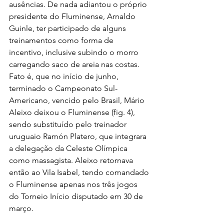
ausências. De nada adiantou o próprio 
presidente do Fluminense, Arnaldo 
Guinle, ter participado de alguns 
treinamentos como forma de 
incentivo, inclusive subindo o morro 
carregando saco de areia nas costas. 
Fato é, que no início de junho, 
terminado o Campeonato Sul-
Americano, vencido pelo Brasil, Mário 
Aleixo deixou o Fluminense (fig. 4), 
sendo substituído pelo treinador 
uruguaio Ramón Platero, que integrara 
a delegação da Celeste Olímpica 
como massagista. Aleixo retornava 
então ao Vila Isabel, tendo comandado 
o Fluminense apenas nos três jogos 
do Torneio Início disputado em 30 de 
março.