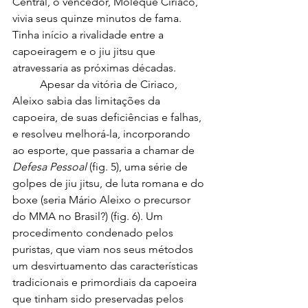
Central, o vencedor, Moleque Ciriaco, 
vivia seus quinze minutos de fama. 
Tinha início a rivalidade entre a 
capoeiragem e o jiu jitsu que 
atravessaria as próximas décadas.
	Apesar da vitória de Ciriaco, 
Aleixo sabia das limitações da 
capoeira, de suas deficiências e falhas, 
e resolveu melhorá-la, incorporando 
ao esporte, que passaria a chamar de 
Defesa Pessoal
 (fig. 5), uma série de 
golpes de jiu jitsu, de luta romana e do 
boxe (seria Mário Aleixo o precursor 
do MMA no Brasil?) (fig. 6). Um 
procedimento condenado pelos 
puristas, que viam nos seus métodos 
um desvirtuamento das características 
tradicionais e primordiais da capoeira 
que tinham sido preservadas pelos 