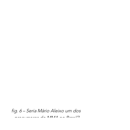
fig. 6 – Seria Mário Aleixo um dos 
precursores do MMA no Brasil?