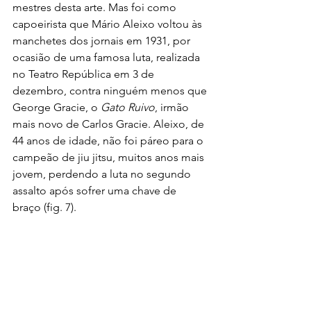
mestres desta arte. Mas foi como 
capoeirista que Mário Aleixo voltou às 
manchetes dos jornais em 1931, por 
ocasião de uma famosa luta, realizada 
no Teatro República em 3 de 
dezembro, contra ninguém menos que 
George Gracie, o 
Gato Ruivo
, irmão 
mais novo de Carlos Gracie. Aleixo, de 
44 anos de idade, não foi páreo para o 
campeão de jiu jitsu, muitos anos mais 
jovem, perdendo a luta no segundo 
assalto após sofrer uma chave de 
braço (fig. 7).