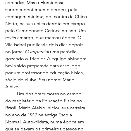
contadas. Mas o Fluminense 
surpreendentemente perdeu, pela 
contagem mínima, gol contra de Chico 
Netto, na sua única derrota em campo 
pelo Campeonato Carioca no ano. Um 
revés amargo, que marcou época. O 
Vila Isabel publicaria dois dias depois 
no jornal 
O Imparcial
 uma paródia, 
gozando o Tricolor. A equipe alvinegra 
havia sido preparada para esse jogo 
por um professor de Educação Física, 
sócio do clube. Seu nome: Mário 
Aleixo.
	Um dos precursores no campo 
do magistério da Educação Física no 
Brasil, Mário Aleixo iniciou sua carreira 
no ano de 1917 na antiga Escola 
Normal. Auto-didata, numa época em 
que se davam os primeiros passos no 