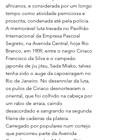
africanos, e considerada por um longo 
tempo como atividade perniciosa e 
proscrita, condenada até pela polícia. 
A memorável luta travada no Pavilhão 
Internacional da Empresa Pascoal 
Segreto, na Avenida Central, hoje Rio 
Branco, em 1909, entre o negro Ciriaco 
Francisco da Silva e o campeão 
japonês de jiu jitsu, Sada Miako, talvez 
tenha sido o auge da capoeiragem no 
Rio de Janeiro. No desenrolar da luta, 
os pulos de Ciriaco desnortearam o 
oriental, que foi colhido na cabeça por 
um rabo de arraia, caindo 
desacordado e sangrando na segunda 
fileira de cadeiras da plateia. 
Carregado por populares num cortejo 
que percorreu parte da Avenida 