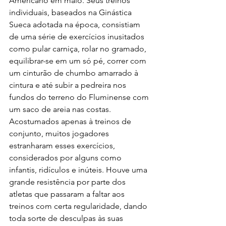
Americano em maio. Seus treinos 
individuais, baseados na Ginástica 
Sueca adotada na época, consistiam 
de uma série de exercícios inusitados 
como pular carniça, rolar no gramado, 
equilibrar-se em um só pé, correr com 
um cinturão de chumbo amarrado à 
cintura e até subir a pedreira nos 
fundos do terreno do Fluminense com 
um saco de areia nas costas. 
Acostumados apenas à treinos de 
conjunto, muitos jogadores 
estranharam esses exercícios, 
considerados por alguns como 
infantis, ridículos e inúteis. Houve uma 
grande resistência por parte dos 
atletas que passaram a faltar aos 
treinos com certa regularidade, dando 
toda sorte de desculpas às suas 